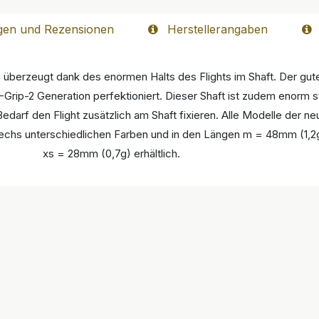
gen und Rezensionen
Herstellerangaben
überzeugt dank des enormen Halts des Flights im Shaft. Der gute
rip-2 Generation perfektioniert. Dieser Shaft ist zudem enorm st
Bedarf den Flight zusätzlich am Shaft fixieren. Alle Modelle der 
sechs unterschiedlichen Farben und in den Längen m = 48mm (1,2
xs = 28mm (0,7g) erhältlich.