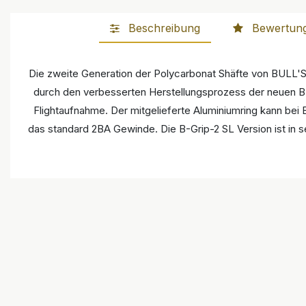
Beschreibung
Bewertun
Die zweite Generation der Polycarbonat Shäfte von BULL'S 
durch den verbesserten Herstellungsprozess der neuen B-G
Flightaufnahme. Der mitgelieferte Aluminiumring kann bei 
das standard 2BA Gewinde. Die B-Grip-2 SL Version ist in 