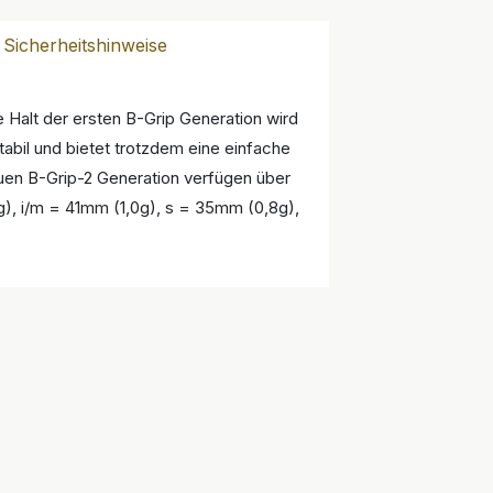
Sicherheitshinweise
 Halt der ersten B-Grip Generation wird
abil und bietet trotzdem eine einfache
neuen B-Grip-2 Generation verfügen über
g), i/m = 41mm (1,0g), s = 35mm (0,8g),