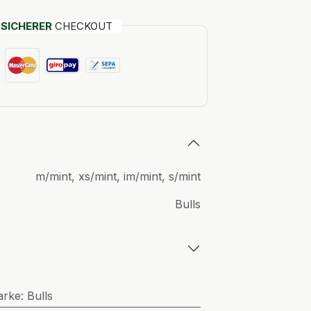
T
SICHERER
CHECKOUT
m/mint
,
xs/mint
,
im/mint
,
s/mint
Bulls
arke
:
Bulls