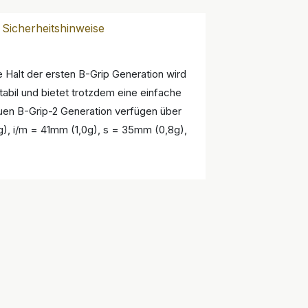
Sicherheitshinweise
 Halt der ersten B-Grip Generation wird
abil und bietet trotzdem eine einfache
neuen B-Grip-2 Generation verfügen über
g), i/m = 41mm (1,0g), s = 35mm (0,8g),