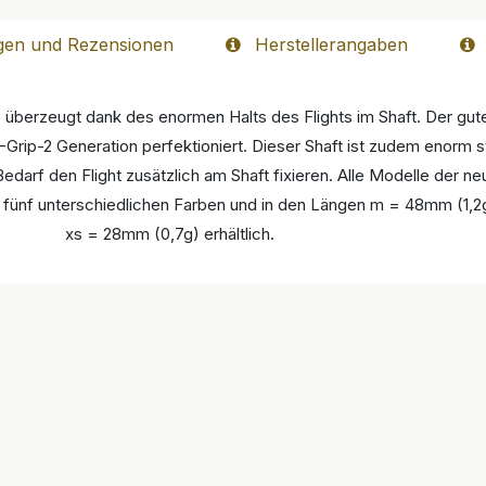
gen und Rezensionen
Herstellerangaben
überzeugt dank des enormen Halts des Flights im Shaft. Der gute
rip-2 Generation perfektioniert. Dieser Shaft ist zudem enorm st
Bedarf den Flight zusätzlich am Shaft fixieren. Alle Modelle der 
n fünf unterschiedlichen Farben und in den Längen m = 48mm (1,2
xs = 28mm (0,7g) erhältlich.