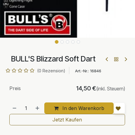
BULL'S Blizzard Soft Dart
(0 Rezension)
Art.-Nr.:
16846
14,50
€
Preis
(inkl. Steuern)
In den Warenkorb
Jetzt Kaufen