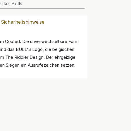
arke
:
Bulls
Sicherheitshinweise
nium Coated. Die unverwechselbare Form
l sind das BULL'S Logo, die belgischen
em The Riddler Design. Der ehrgeizige
gen Siegen ein Ausrufezeichen setzen.