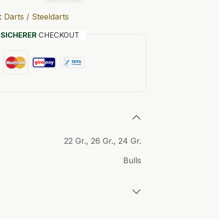
:
Darts / Steeldarts
T
SICHERER
CHECKOUT
22 Gr.
,
26 Gr.
,
24 Gr.
Bulls