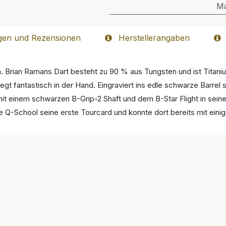
M
gen und Rezensionen
Herstellerangaben
m. Brian Ramans Dart besteht zu 90 % aus Tungsten und ist Tita
iegt fantastisch in der Hand. Eingraviert ins edle schwarze Barre
it einem schwarzen B-Grip-2 Shaft und dem B-Star Flight in sein
e Q-School seine erste Tourcard und konnte dort bereits mit eini