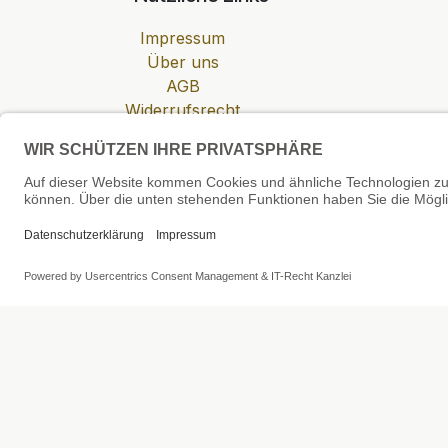
Impressum
Über uns
AGB
Widerrufsrecht
Datenschutzerklärung
Zahlung & Versand
Cookie-Einstellungen
SEHR GUT
4.81 / 5
aus 6 Bewertungen