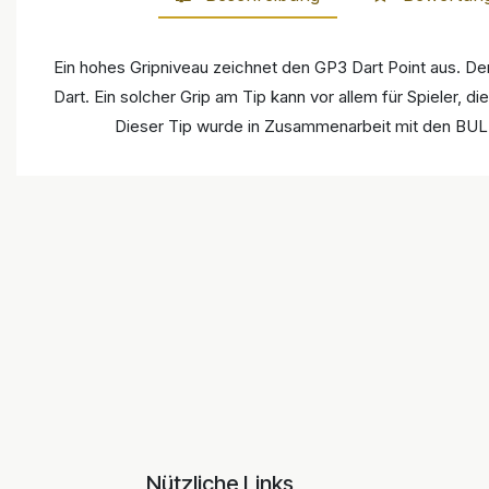
Ein hohes Gripniveau zeichnet den GP3 Dart Point aus. Der
Dart. Ein solcher Grip am Tip kann vor allem für Spieler, di
Dieser Tip wurde in Zusammenarbeit mit den BULL
Nützliche Links