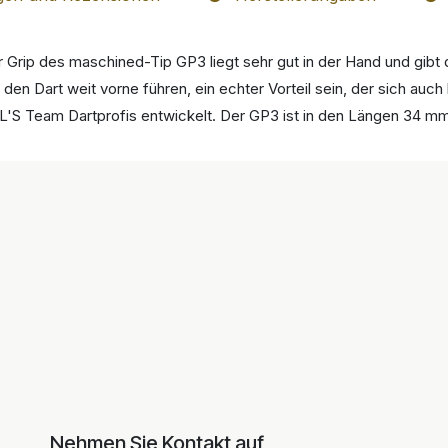
 Grip des maschined-Tip GP3 liegt sehr gut in der Hand und gibt 
e den Dart weit vorne führen, ein echter Vorteil sein, der sich auch
'S Team Dartprofis entwickelt. Der GP3 ist in den Längen 34 mm
Nehmen Sie Kontakt auf