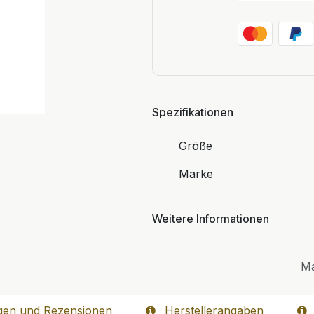
Spezifikationen
Größe
Marke
Weitere Informationen
M
gen und Rezensionen
Herstellerangaben