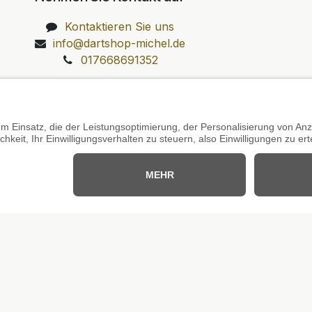
Kontaktieren Sie uns
info@dartshop-michel.de
017668691352