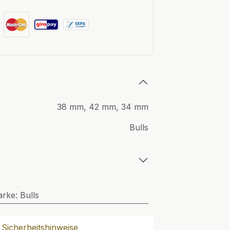
38 mm
,
42 mm
,
34 mm
Bulls
arke
:
Bulls
Sicherheitshinweise