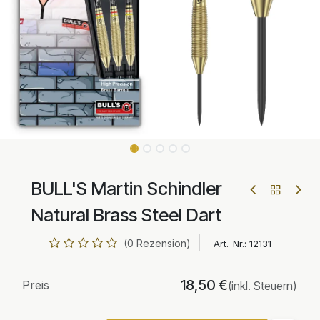
BULL'S Martin Schindler
Natural Brass Steel Dart
(0 Rezension)
Art.-Nr.:
12131
18,50
€
Preis
(inkl. Steuern)