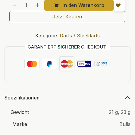
In den Warenkorb
Jetzt Kaufen
Kategorie:
Darts / Steeldarts
GARANTIERT
SICHERER
CHECKOUT
Spezifikationen
Gewicht
21 g
,
23 g
Marke
Bulls