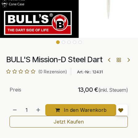
BULL'S Mission-D Steel Dart
(0 Rezension)
Art.-Nr.:
12431
13,00
€
Preis
(inkl. Steuern)
In den Warenkorb
Jetzt Kaufen