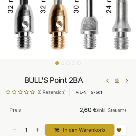
BULL'S Point 2BA
(0 Rezension)
Art.-Nr.:
57501
2,60
€
Preis
(inkl. Steuern)
In den Warenkorb