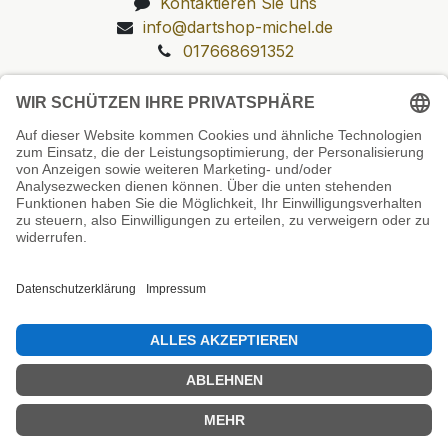
Kontaktieren Sie uns
info@dartshop-michel.de
017668691352
Unsere Prüfsiegel