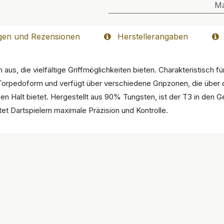
M
gen und Rezensionen
Herstellerangaben
s, die vielfältige Griffmöglichkeiten bieten. Charakteristisch für
r Torpedoform und verfügt über verschiedene Gripzonen, die über da
chen Halt bietet. Hergestellt aus 90% Tungsten, ist der T3 in den 
tet Dartspielern maximale Präzision und Kontrolle.