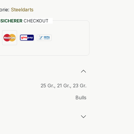
orie:
Steeldarts
T
SICHERER
CHECKOUT
25 Gr.
,
21 Gr.
,
23 Gr.
Bulls