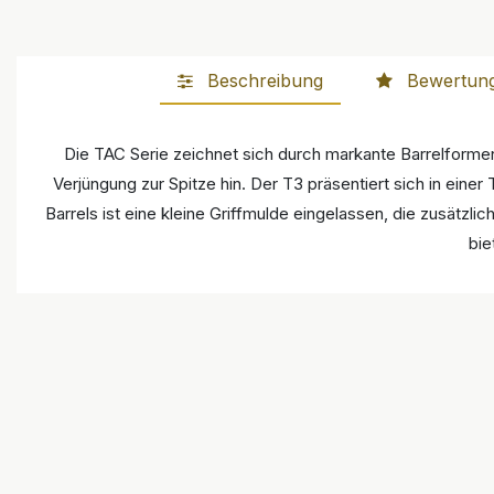
Beschreibung
Bewertun
Die TAC Serie zeichnet sich durch markante Barrelformen au
Verjüngung zur Spitze hin. Der T3 präsentiert sich in eine
Barrels ist eine kleine Griffmulde eingelassen, die zusätzli
bie