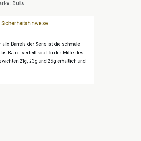
arke
:
Bulls
Sicherheitshinweise
 alle Barrels der Serie ist die schmale
s Barrel verteilt sind. In der Mitte des
Gewichten 21g, 23g und 25g erhältlich und