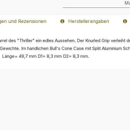
M
gen und Rezensionen
Herstellerangaben
 des "Thriller" ein edles Aussehen. Der Knurled Grip verleiht dem
e Gewichte. Im handlichen Bull's Cone Case mit Split Aluminium Sc
Länge= 49,7 mm D1= 8,3 mm D2= 8,3 mm.