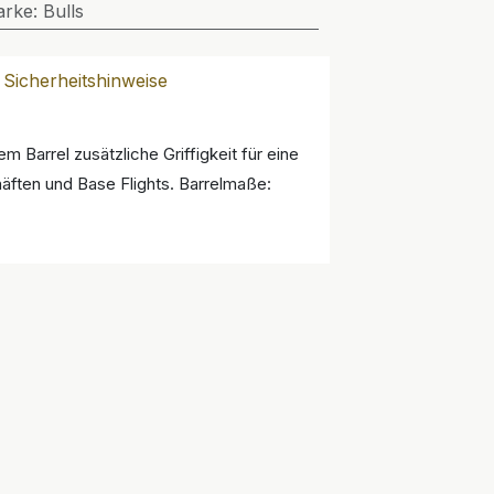
arke
:
Bulls
Sicherheitshinweise
 Barrel zusätzliche Griffigkeit für eine
häften und Base Flights. Barrelmaße: