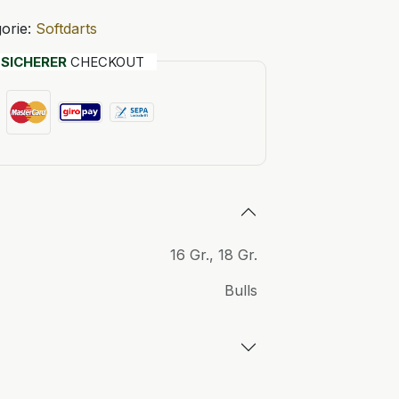
orie:
Softdarts
T
SICHERER
CHECKOUT
16 Gr.
,
18 Gr.
Bulls