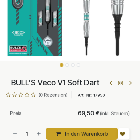
BULL'S Veco V1 Soft Dart
(0 Rezension)
Art.-Nr.:
17950
69,50
€
Preis
(inkl. Steuern)
In den Warenkorb