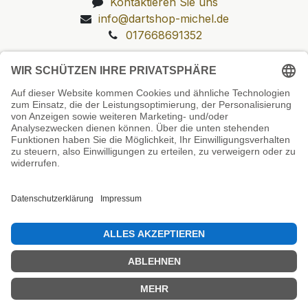
Kontaktieren Sie uns
info@dartshop-michel.de
017668691352
Unsere Prüfsiegel