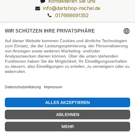
Kontaktieren Sie uns
info@dartshop-michel.de
017668691352
Unsere Prüfsiegel