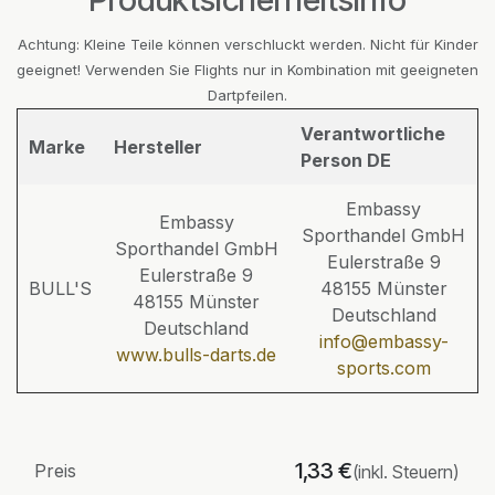
Achtung: Kleine Teile können verschluckt werden. Nicht für Kinder
geeignet! Verwenden Sie Flights nur in Kombination mit geeigneten
Dartpfeilen.
Verantwortliche
Marke
Hersteller
Person DE
Embassy
Embassy
Sporthandel GmbH
Sporthandel GmbH
Eulerstraße 9
Eulerstraße 9
BULL'S
48155 Münster
48155 Münster
Deutschland
Deutschland
info@embassy-
www.bulls-darts.de
sports.com
1,33
€
Preis
(inkl. Steuern)