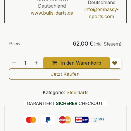
Deutschland
Deutschland
info@embassy-
www.bulls-darts.de
sports.com
62,00
€
Preis
(inkl. Steuern)
In den Warenkorb
Jetzt Kaufen
Kategorie:
Steeldarts
GARANTIERT
SICHERER
CHECKOUT