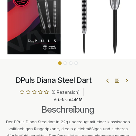
DPuls Diana Steel Dart
(0 Rezension)
Art.-Nr.:
d44018
Beschreibung
Der DPuls Diana Steeldart in 22g überzeugt mit einer klassischen
vollflächigen Ringgripzone, dieein gleichmäßiges und sicheres
Wurfgefühl vermittelt. Das Barrel ist mit einem eleganten schwar