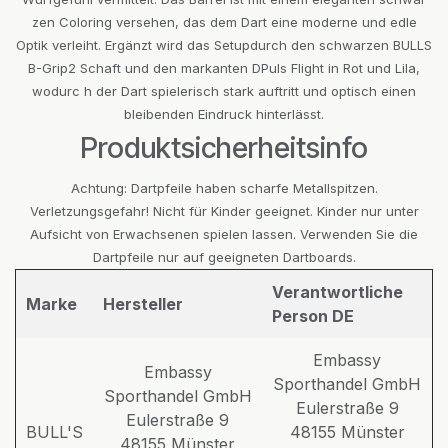
zen Coloring versehen, das dem Dart eine moderne und edle
Optik verleiht. Ergänzt wird das Setupdurch den schwarzen BULLS
B-Grip2 Schaft und den markanten DPuls Flight in Rot und Lila,
wodurc h der Dart spielerisch stark auftritt und optisch einen
bleibenden Eindruck hinterlässt.
Produktsicherheitsinfo
Achtung: Dartpfeile haben scharfe Metallspitzen.
Verletzungsgefahr! Nicht für Kinder geeignet. Kinder nur unter
Aufsicht von Erwachsenen spielen lassen. Verwenden Sie die
Dartpfeile nur auf geeigneten Dartboards.
Verantwortliche
Marke
Hersteller
Person DE
Embassy
Embassy
Sporthandel GmbH
Sporthandel GmbH
Eulerstraße 9
Eulerstraße 9
BULL'S
48155 Münster
48155 Münster