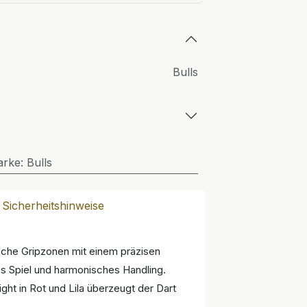
Bulls
arke
:
Bulls
Sicherheitshinweise
ische Gripzonen mit einem präzisen
es Spiel und harmonisches Handling.
ht in Rot und Lila überzeugt der Dart