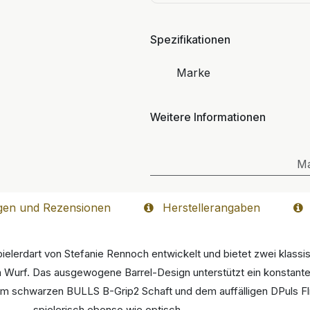
Spezifikationen
Marke
Weitere Informationen
M
gen und Rezensionen
Herstellerangaben
Spielerdart von Stefanie Rennoch entwickelt und bietet zwei klass
im Wurf. Das ausgewogene Barrel-Design unterstützt ein konstant
em schwarzen BULLS B-Grip2 Schaft und dem auffälligen DPuls Flig
spielerisch ebenso wie optisch.