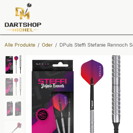
Zum Inhalt springen
Dartscheiben
Darts
Dart-Tu
Alle Produkte
Oder
DPuls Steffi Stefanie Rennoch S