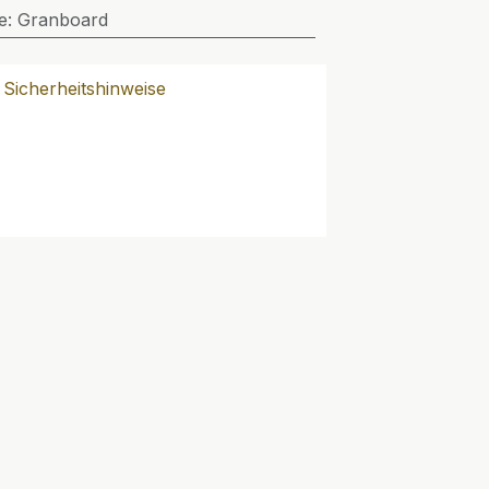
e
:
Granboard
Sicherheitshinweise