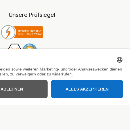
Unsere Prüfsiegel