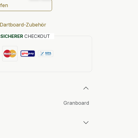
ufen
Dartboard-Zubehör
T
SICHERER
CHECKOUT
Granboard