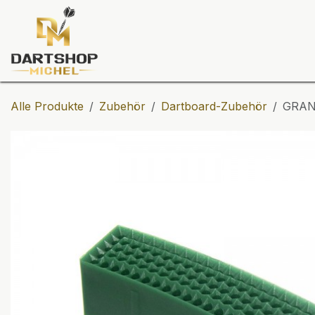
Zum Inhalt springen
Dartscheiben
Darts
Dart-Tu
Alle Produkte
Zubehör
Dartboard-Zubehör
GRAN