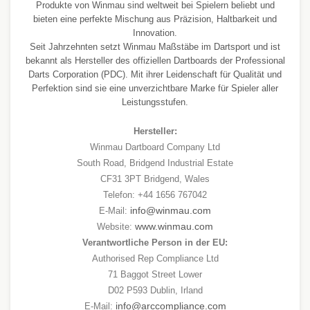
Produkte von Winmau sind weltweit bei Spielern beliebt und
bieten eine perfekte Mischung aus Präzision, Haltbarkeit und
Innovation.
Seit Jahrzehnten setzt Winmau Maßstäbe im Dartsport und ist
bekannt als Hersteller des offiziellen Dartboards der Professional
Darts Corporation (PDC). Mit ihrer Leidenschaft für Qualität und
Perfektion sind sie eine unverzichtbare Marke für Spieler aller
Leistungsstufen.
Hersteller:
Winmau Dartboard Company Ltd
South Road, Bridgend Industrial Estate
CF31 3PT Bridgend, Wales
Telefon: +44 1656 767042
info@winmau.com
E-Mail:
www.winmau.com
Website:
Verantwortliche Person in der EU:
Authorised Rep Compliance Ltd
71 Baggot Street Lower
D02 P593 Dublin, Irland
info@arccompliance.com
E-Mail: