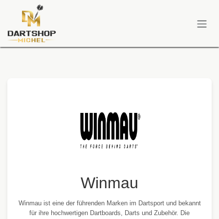
Zum Inhalt springen
Winmau
Winmau ist eine der führenden Marken im Dartsport und bekannt
für ihre hochwertigen Dartboards, Darts und Zubehör. Die