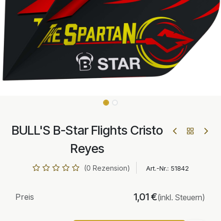
BULL'S B-Star Flights Cristo
Reyes
(0 Rezension)
Art.-Nr.:
51842
1,01
€
Preis
(inkl. Steuern)