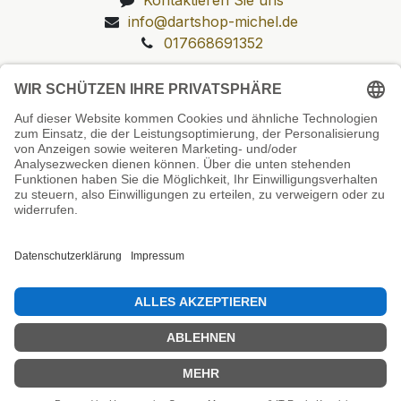
info@dartshop-michel.de
017668691352
Unsere Prüfsiegel