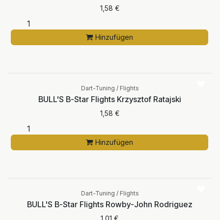
1,58
€
Hinzufügen
Dart-Tuning / Flights
BULL'S B-Star Flights Krzysztof Ratajski
1,58
€
Hinzufügen
Dart-Tuning / Flights
BULL'S B-Star Flights Rowby-John Rodriguez
1,01
€