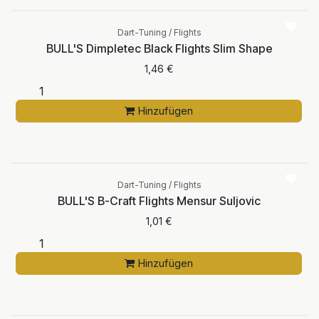
Dart-Tuning / Flights
BULL'S Dimpletec Black Flights Slim Shape
1,46
€
Hinzufügen
Dart-Tuning / Flights
BULL'S B-Craft Flights Mensur Suljovic
1,01
€
Hinzufügen