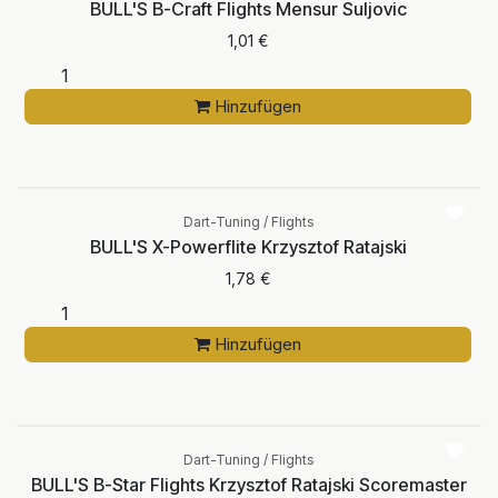
BULL'S B-Craft Flights Mensur Suljovic
1,01
€
Hinzufügen
Dart-Tuning / Flights
BULL'S X-Powerflite Krzysztof Ratajski
1,78
€
Hinzufügen
Dart-Tuning / Flights
BULL'S B-Star Flights Krzysztof Ratajski Scoremaster