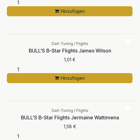
Hinzufügen
Dart-Tuning / Flights
BULL'S B-Star Flights James Wilson
1,01
€
Hinzufügen
Dart-Tuning / Flights
BULL'S B-Star Flights Jermaine Wattimena
1,58
€