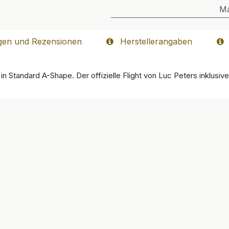
M
gen und Rezensionen
Herstellerangaben
t in Standard A-Shape. Der offizielle Flight von Luc Peters inklusi