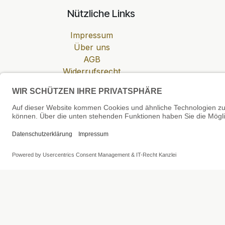
Nützliche Links
Impressum
Über uns
AGB
Widerrufsrecht
Datenschutzerklärung
Zahlung & Versand
Cookie-Einstellungen
SEHR GUT