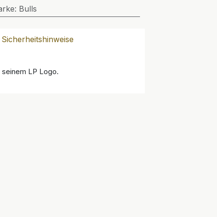
arke
:
Bulls
Sicherheitshinweise
ve seinem LP Logo.