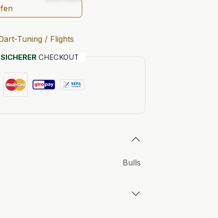
ufen
Dart-Tuning / Flights
T
SICHERER
CHECKOUT
Bulls