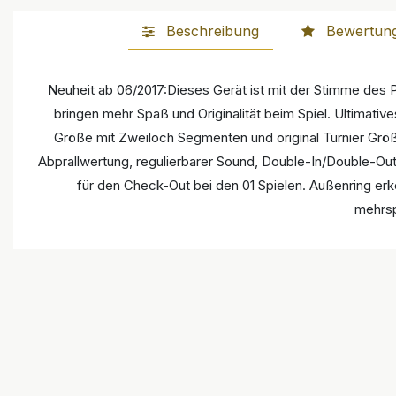
Beschreibung
Bewertun
Neuheit ab 06/2017:Dieses Gerät ist mit der Stimme de
bringen mehr Spaß und Originalität beim Spiel. Ultimativ
Größe mit Zweiloch Segmenten und original Turnier Größe
Abprallwertung, regulierbarer Sound, Double-In/Double-Out
für den Check-Out bei den 01 Spielen. Außenring erken
mehrsp