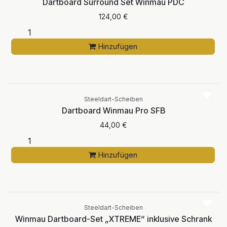
Dartboard Surround Set Winmau PDC
124,00
€
Hinzufügen
Steeldart-Scheiben
Dartboard Winmau Pro SFB
44,00
€
Hinzufügen
Steeldart-Scheiben
Winmau Dartboard-Set „XTREME“ inklusive Schrank