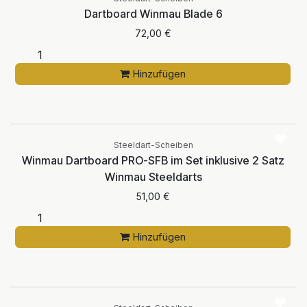
Dartboard Winmau Blade 6
72,00
€
Hinzufügen
Steeldart-Scheiben
Winmau Dartboard PRO-SFB im Set inklusive 2 Satz
Winmau Steeldarts
51,00
€
Hinzufügen