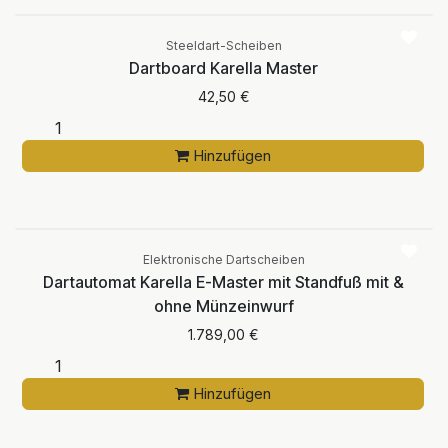
Steeldart-Scheiben
Dartboard Karella Master
42,50
€
Hinzufügen
Elektronische Dartscheiben
Dartautomat Karella E-Master mit Standfuß mit &
ohne Münzeinwurf
1.789,00
€
Hinzufügen