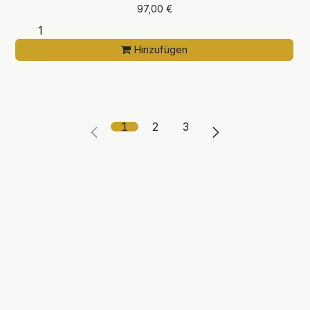
97,00
€
Hinzufügen
1
2
3