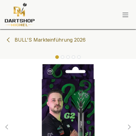
Zum Inhalt springen
BULL'S Markteinführung 2026