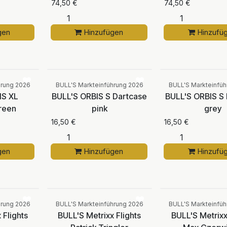
74,50
€
74,50
€
gen
Hinzufügen
Hinzufü
Vergleichen
Vergleichen
hrung 2026
BULL'S Markteinführung 2026
BULL'S Markteinfü
IS XL
BULL'S ORBIS S Dartcase
BULL'S ORBIS S
reen
pink
grey
16,50
€
16,50
€
gen
Hinzufügen
Hinzufü
Vergleichen
Vergleichen
hrung 2026
BULL'S Markteinführung 2026
BULL'S Markteinfü
 Flights
BULL'S Metrixx Flights
BULL'S Metrixx