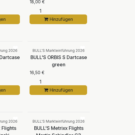
18,00
€
gen
Hinzufügen
Vergleichen
Vergleichen
hrung 2026
BULL'S Markteinführung 2026
 Dartcase
BULL'S ORBIS S Dartcase
green
16,50
€
gen
Hinzufügen
Vergleichen
Vergleichen
hrung 2026
BULL'S Markteinführung 2026
 Flights
BULL'S Metrixx Flights