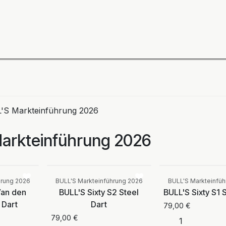
ning
Zubehör
Spieler
BULL´S Markteinführung 2
'S Markteinführung 2026
arkteinführung 2026
Vergleichen
Vergleichen
hrung 2026
BULL'S Markteinführung 2026
BULL'S Markteinfü
Van den
BULL'S Sixty S2 Steel
BULL'S Sixty S1 
 Dart
Dart
79,00
€
79,00
€