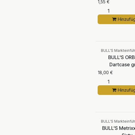
1,55
€
Hinzufü
BULL'S Markteinfü
BULL'S ORB
Dartcase g
18,00
€
Hinzufü
BULL'S Markteinfü
BULL'S Metrixx